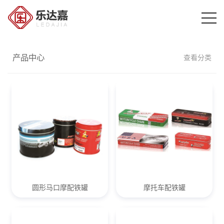
产品中心
查看分类
圆形马口摩配铁罐
摩托车配铁罐