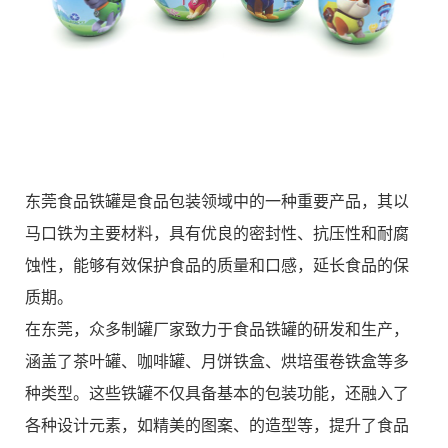
东莞食品铁罐是食品包装领域中的一种重要产品，其以
X
扫描二维码
马口铁为主要材料，具有优良的密封性、抗压性和耐腐
蚀性，能够有效保护食品的质量和口感，延长食品的保
质期。
在东莞，众多制罐厂家致力于食品铁罐的研发和生产，
涵盖了茶叶罐、咖啡罐、月饼铁盒、烘培蛋卷铁盒等多
种类型。这些铁罐不仅具备基本的包装功能，还融入了
各种设计元素，如精美的图案、的造型等，提升了食品