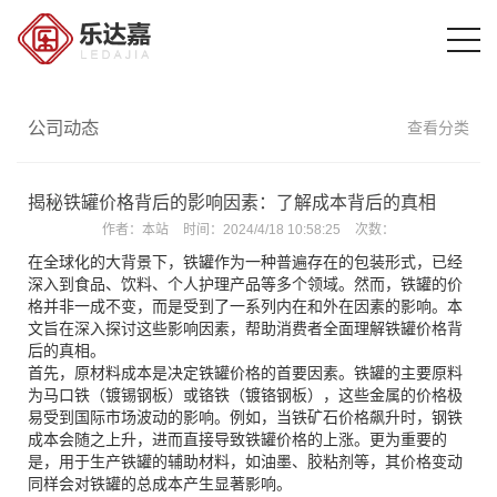
公司动态
查看分类
揭秘铁罐价格背后的影响因素：了解成本背后的真相
作者：
本站
时间：
2024/4/18 10:58:25
次数：
在全球化的大背景下，铁罐作为一种普遍存在的包装形式，已经
深入到食品、饮料、个人护理产品等多个领域。然而，铁罐的价
格并非一成不变，而是受到了一系列内在和外在因素的影响。本
文旨在深入探讨这些影响因素，帮助消费者全面理解铁罐价格背
后的真相。
首先，原材料成本是决定铁罐价格的首要因素。铁罐的主要原料
为马口铁（镀锡钢板）或铬铁（镀铬钢板），这些金属的价格极
易受到国际市场波动的影响。例如，当铁矿石价格飙升时，钢铁
成本会随之上升，进而直接导致铁罐价格的上涨。更为重要的
是，用于生产铁罐的辅助材料，如油墨、胶粘剂等，其价格变动
同样会对铁罐的总成本产生显著影响。