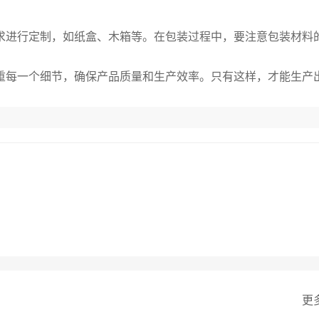
求进行定制，如纸盒、木箱等。在包装过程中，要注意包装材料
重每一个细节，确保产品质量和生产效率。只有这样，才能生产
更