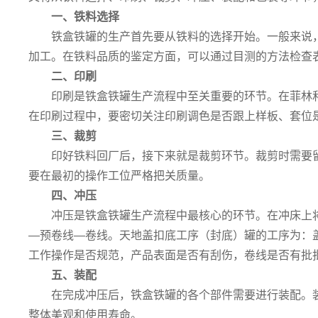
一、铁料选择
铁盒铁罐的生产首先要从铁料的选择开始。一般来说
加工。在铁料品质的鉴定方面，可以通过目测的方法检查
二、印刷
印刷是铁盒铁罐生产流程中至关重要的环节。在菲林
在印刷过程中，要密切关注印刷调色是否跟上样板、套位
三、裁剪
印好铁料回厂后，接下来就是裁剪环节。裁剪时需要
要在最初的操作工位严格把关质量。
四、冲压
冲压是铁盒铁罐生产流程中最核心的环节。在冲床上
—预卷线—卷线。天地盖扣底工序（封底）罐的工序为：
工作操作是否规范，产品表面是否有刮伤，卷线是否有批
五、装配
在完成冲压后，铁盒铁罐的各个部件需要进行装配。
整体美观和使用寿命。