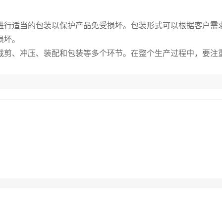
进行适当的包装以保护产品免受损坏。包装形式可以根据客户需
损坏。
裁剪、冲压、装配和包装等多个环节。在整个生产过程中，要注
？