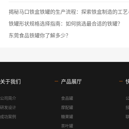
揭秘马口铁盒铁罐的生产流程：探索铁盒制造的工艺与.
铁罐形状规格选择指南：如何挑选最合适的铁罐？
东莞食品铁罐你了解多少？
关于我们
产品展厅
公司简介
食品罐
研发设计
摩配罐
成功案例
糖果罐
茶叶罐