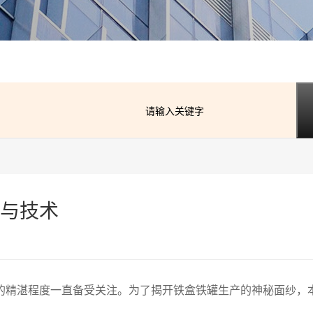
与技术
的精湛程度一直备受关注。为了揭开铁盒铁罐生产的神秘面纱，