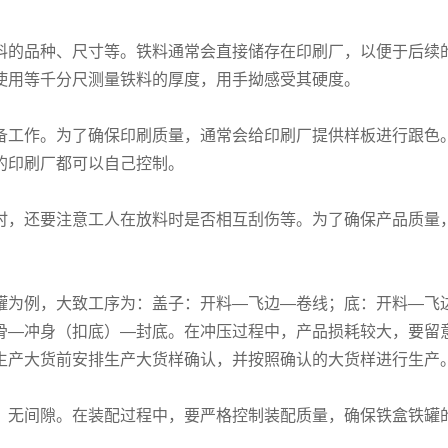
料的品种、尺寸等。铁料通常会直接储存在印刷厂，以便于后续
使用等千分尺测量铁料的厚度，用手拗感受其硬度。
备工作。为了确保印刷质量，通常会给印刷厂提供样板进行跟色
的印刷厂都可以自己控制。
时，还要注意工人在放料时是否相互刮伤等。为了确保产品质量
罐为例，大致工序为：盖子：开料—飞边—卷线；底：开料—飞
骨—冲身（扣底）—封底。在冲压过程中，产品损耗较大，要留
生产大货前安排生产大货样确认，并按照确认的大货样进行生产
、无间隙。在装配过程中，要严格控制装配质量，确保铁盒铁罐