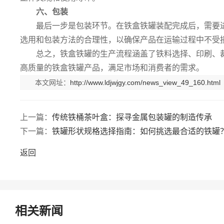
六、包装
最后一步是包装环节。在铁盒铁罐装配完成后，需要
选用和包装方法的合理性，以确保产品在运输过程中不受
总之，铁盒铁罐的生产流程涵盖了铁料选择、印刷、
高质量的铁盒铁罐产品，满足市场和消费者的需求。
本文网址：
http://www.ldjwjgy.com/news_view_49_160.html
上一篇：
传统铁桶茶叶盒：探寻金属包装罐的制造传承
下一篇：
铁罐形状规格选择指南：如何挑选最合适的铁罐
返回
相关新闻