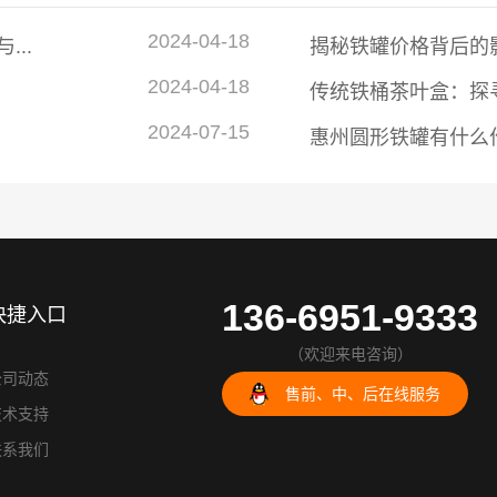
2024-04-18
..
揭秘铁罐价格背后的
2024-04-18
传统铁桶茶叶盒：探
2024-07-15
惠州圆形铁罐有什么
136-6951-9333
快捷入口
（欢迎来电咨询）
公司动态
售前、中、后在线服务
技术支持
联系我们