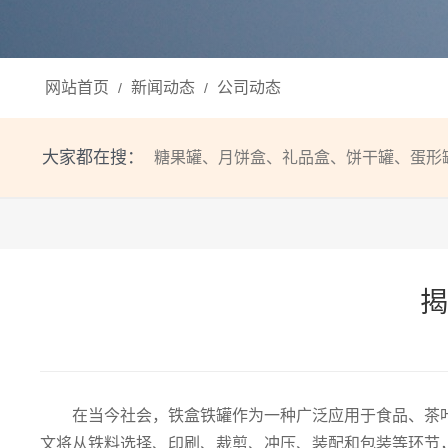
网站首页
新闻动态
公司动态
/
/
大家都在搜：
糖果罐
、
月饼盒
、
礼品盒
、
饼干罐
、
蛋形
揭
在当今社会，铁盒铁罐作为一种广泛应用于食品、茶
文将从铁料选择、印刷、裁剪、冲压、装配和包装等环节